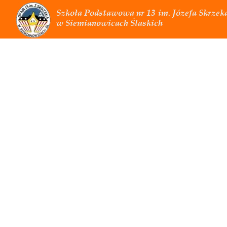
Szkoła Podstawowa nr 13
im. Józefa Skrzek
w Siemianowicach Ślaskich