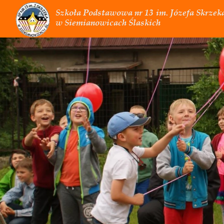
Szkoła Podstawowa nr 13
im. Józefa Skrzek
w Siemianowicach Ślaskich